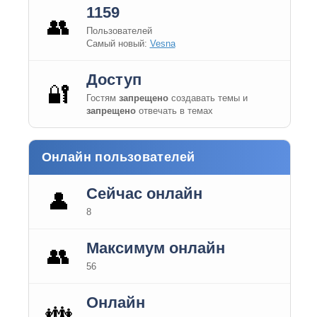
1159
👥
Пользователей
Самый новый:
Vesna
Доступ
🔐
Гостям
запрещено
создавать темы и
запрещено
отвечать в темах
Онлайн пользователей
Сейчас онлайн
👤
8
Максимум онлайн
👥
56
Онлайн
👪