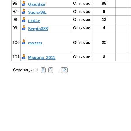
96
Оптимист
98
Garudaji
97
Оптимист
8
SashaWL
98
Оптимист
12
midav
99
Оптимист
4
Sergio888
100
Оптимист
25
mozzzz
101
Оптимист
8
Марина_2011
Страницы:
1
...
2
3
12