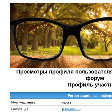
Просмотры профиля пользователя
форум
Профиль участ
Регистрационная инфор
Имя участника:
upsss
Репутация:
[
Оценить ±
]