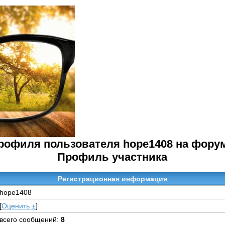
рофиля пользователя hope1408 на фору
Профиль участника
Регистрационная информация
hope1408
[
Оценить ±
]
всего сообщений:
8